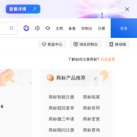
了解如何注册商标?
点击这里
商标产品推荐
商标智能注册
商标续展
16
商标驳回复审
商标答辩
商标撤三申请
商标变更
商标顾问注册
商标查询