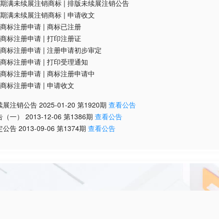
期满未续展注销商标
|
排版未续展注销公告
期满未续展注销商标
|
申请收文
商标注册申请
|
商标已注册
商标注册申请
|
打印注册证
商标注册申请
|
注册申请初步审定
商标注册申请
|
打印受理通知
商标注册申请
|
商标注册申请中
商标注册申请
|
申请收文
续展注销公告
2025-01-20
第
1920
期
查看公告
告（一）
2013-12-06
第
1386
期
查看公告
定公告
2013-09-06
第
1374
期
查看公告