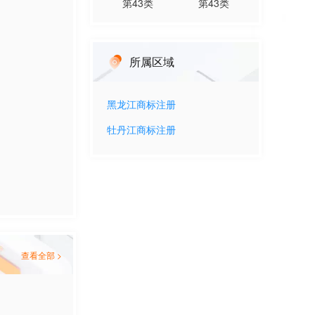
第
43
类
第
43
类
所属区域
黑龙江
商标注册
牡丹江
商标注册
查看全部 >