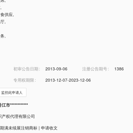
宴席
,
馆
,
饮食供应
,
餐厅
,
服务
,
初审公告日期
2013-09-06
注册公告期号
1386
专用权期限
2013-12-07-2023-12-06
监控此申请人
***********
识产权代理有限公司
期满未续展注销商标
|
申请收文