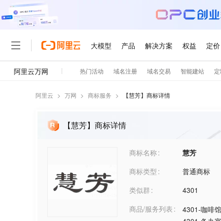
阿里云
>
万网
>
商标服务
>
【
慧芳
】商标详情
【慧芳】商标详情
商标名称
慧芳
商标类型
普通商标
类似群
4301
商品/服务列表
4301-咖啡