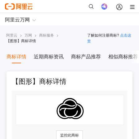
阿里云
>
万网
>
商标服务
>
了解如何注册商标?
点击这
【
图形
】商标详情
里
商标详情
近期商标资讯
商标产品推荐
相似商标推荐
【图形】商标详情
监控此商标