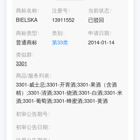
商标名称
注册号
当前状态
BIELSKA
13911552
已驳回
商标类型
类别
申请日期
普通商标
第
33
类
2014-01-14
类似群
3301
商品/服务列表
3301-威士忌;3301-开胃酒;3301-果酒（含酒
精）;3301-清酒;3301-烧酒;3301-白酒;3301-米
酒;3301-葡萄酒;3301-蜂蜜酒;3301-黄酒
初审公告期号
初审公告日期
注册公告期号