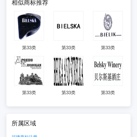
相似商标推荐
第
33
类
第
33
类
第
33
类
第
33
类
第
33
类
第
33
类
所属区域