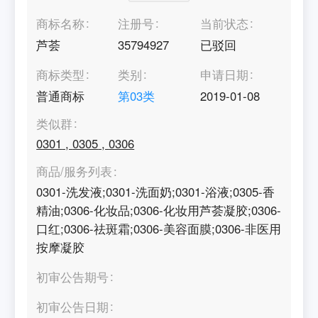
商标名称
注册号
当前状态
芦荟
35794927
已驳回
商标类型
类别
申请日期
普通商标
第
03
类
2019-01-08
类似群
0301
,
0305
,
0306
商品/服务列表
0301-洗发液;0301-洗面奶;0301-浴液;0305-香
精油;0306-化妆品;0306-化妆用芦荟凝胶;0306-
口红;0306-祛斑霜;0306-美容面膜;0306-非医用
按摩凝胶
初审公告期号
初审公告日期