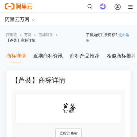
阿里云
>
万网
>
商标服务
>
了解如何注册商标?
点击这
【
芦荟
】商标详情
里
商标详情
近期商标资讯
商标产品推荐
相似商标推荐
【芦荟】商标详情
监控此商标