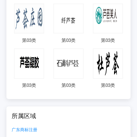
第
03
类
第
03
类
第
03
类
第
03
类
第
03
类
第
03
类
所属区域
广东
商标注册