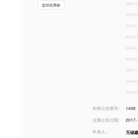
350
监控此商标
350
350
350
350
350
3507
350
350
初审公告期号
1498
注册公告日期
2017-
申请人
无锡