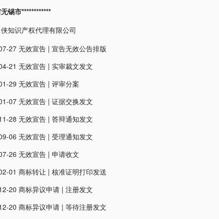
市************
名侠知识产权代理有限公司
07-27
无效宣告
|
宣告无效公告排版
04-21
无效宣告
|
实审裁文发文
01-29
无效宣告
|
评审分案
01-07
无效宣告
|
证据交换发文
11-28
无效宣告
|
答辩通知发文
09-06
无效宣告
|
受理通知发文
07-26
无效宣告
|
申请收文
02-01
商标转让
|
核准证明打印发送
12-20
商标异议申请
|
注册发文
12-20
商标异议申请
|
等待注册发文