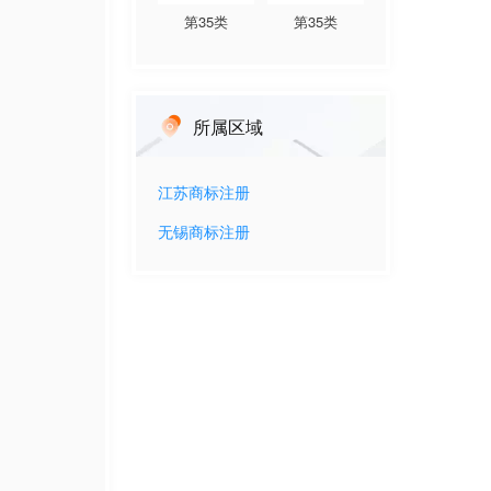
第
35
类
第
35
类
所属区域
江苏
商标注册
无锡
商标注册