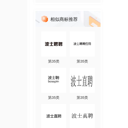
相似商标推荐
第
35
类
第
35
类
第
35
类
第
35
类