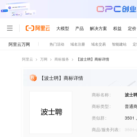
阿里云
>
万网
>
商标服务
>
【
波士聘
】商标详情
【波士聘】商标详情
商标名称
波士
商标类型
普通
类似群
3501
商品/服务列表
3501