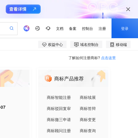
了解如何注册商标?
点击这里
商标产品推荐
商标智能注册
商标续展
-07
商标驳回复审
商标答辩
商标撤三申请
商标变更
商标顾问注册
商标查询