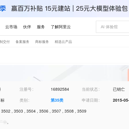
聘
注册号
16892584
当前状态
已销亡
商标
类别
第
35
类
申请日期
2015-05
,
3502
,
3503
,
3504
,
3506
,
3507
,
3508
,
3509
-广告
,