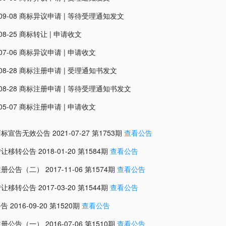
09-08
商标异议申请
|
等待受理通知发文
08-25
商标转让
|
申请收文
07-06
商标异议申请
|
申请收文
08-28
商标注册申请
|
受理通知书发文
08-28
商标注册申请
|
等待受理通知书发文
05-07
商标注册申请
|
申请收文
商标宣告无效公告
2021-07-27
第
1753
期
查看公告
转让移转公告
2018-01-20
第
1584
期
查看公告
注册公告（二）
2017-11-06
第
1574
期
查看公告
转让移转公告
2017-03-20
第
1544
期
查看公告
公告
2016-09-20
第
1520
期
查看公告
注册公告（一）
2016-07-06
第
1510
期
查看公告