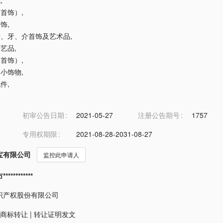
包
,
（首饰）
,
首饰
,
、骨、牙、介首饰及艺术品
,
工艺品
,
（首饰）
,
用小饰物
,
配件
,
初审公告日期
2021-05-27
注册公告期号
1757
专用权期限
2021-08-28-2031-08-27
宝有限公司
监控此申请人
*********
识产权股份有限公司
商标转让
|
转让证明发文