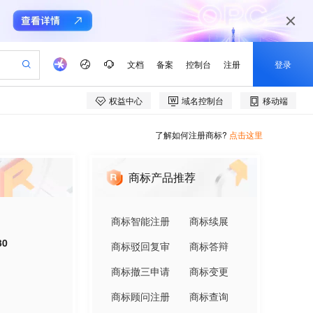
了解如何注册商标?
点击这里
商标产品推荐
商标智能注册
商标续展
30
商标驳回复审
商标答辩
商标撤三申请
商标变更
商标顾问注册
商标查询