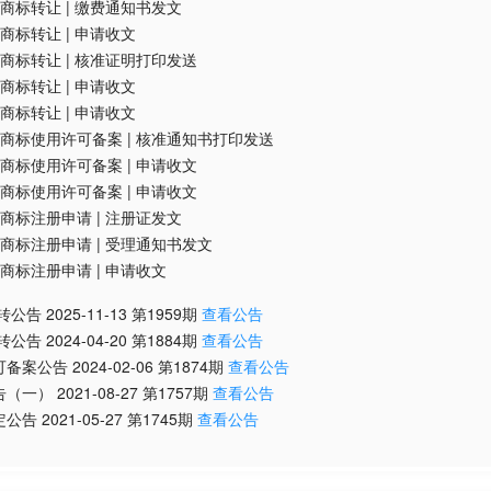
商标转让
|
缴费通知书发文
商标转让
|
申请收文
商标转让
|
核准证明打印发送
商标转让
|
申请收文
商标转让
|
申请收文
商标使用许可备案
|
核准通知书打印发送
商标使用许可备案
|
申请收文
商标使用许可备案
|
申请收文
商标注册申请
|
注册证发文
商标注册申请
|
受理通知书发文
商标注册申请
|
申请收文
转公告
2025-11-13
第
1959
期
查看公告
转公告
2024-04-20
第
1884
期
查看公告
可备案公告
2024-02-06
第
1874
期
查看公告
告（一）
2021-08-27
第
1757
期
查看公告
定公告
2021-05-27
第
1745
期
查看公告