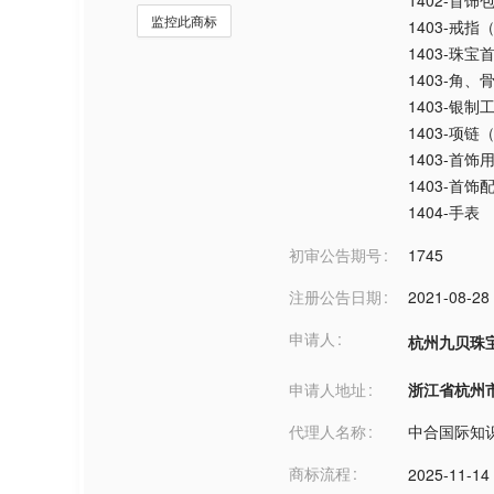
1402-首饰
监控此商标
1403-戒指
1403-珠宝
1403-角
1403-银制
1403-项链
1403-首饰
1403-首饰
1404-手表
初审公告期号
1745
注册公告日期
2021-08-28
申请人
杭州九贝珠
申请人地址
浙江省杭州市***
代理人名称
中合国际知
商标流程
2025-11-14