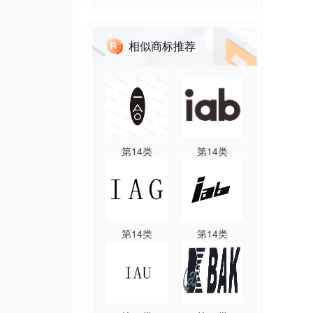
相似商标推荐
第
14
类
第
14
类
第
14
类
第
14
类