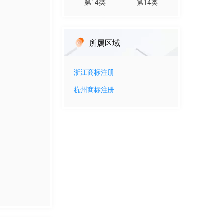
第
14
类
第
14
类
所属区域
浙江
商标注册
杭州
商标注册