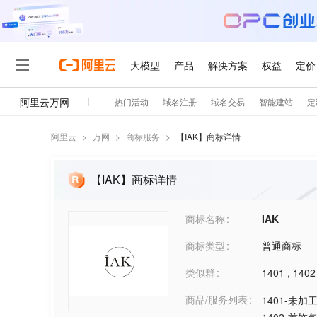
阿里云
>
万网
>
商标服务
>
【
IAK
】商标详情
【IAK】商标详情
商标名称
IAK
商标类型
普通商标
类似群
1401
,
1402
商品/服务列表
1401-未