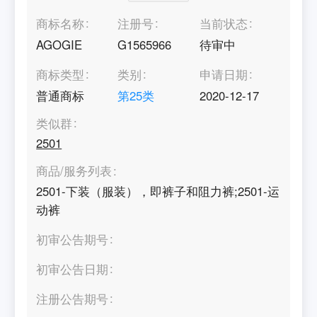
商标名称
注册号
当前状态
AGOGIE
G1565966
待审中
商标类型
类别
申请日期
普通商标
第
25
类
2020-12-17
类似群
2501
商品/服务列表
2501-下装（服装），即裤子和阻力裤;2501-运
动裤
初审公告期号
初审公告日期
注册公告期号