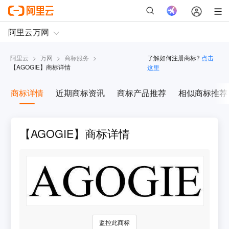
阿里云
>
万网
>
商标服务
>
了解如何注册商标?
点击
【
AGOGIE
】商标详情
这里
商标详情
近期商标资讯
商标产品推荐
相似商标推荐
【AGOGIE】商标详情
监控此商标