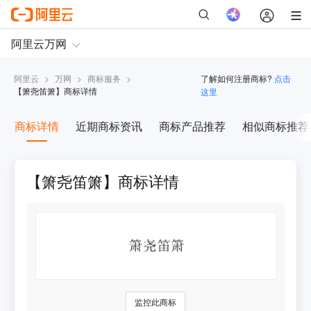
阿里云
>
万网
>
商标服务
>
了解如何注册商标?
点击
【
箫尧笛箫
】商标详情
这里
商标详情
近期商标资讯
商标产品推荐
相似商标推荐
【箫尧笛箫】商标详情
监控此商标