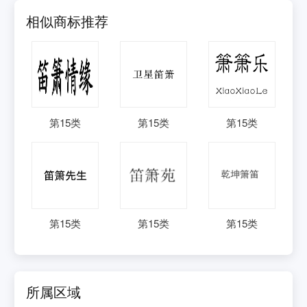
相似商标推荐
第
15
类
第
15
类
第
15
类
第
15
类
第
15
类
第
15
类
所属区域