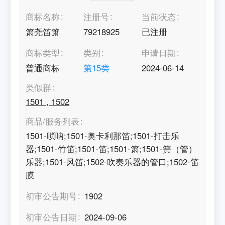
商标名称
注册号
当前状态
箫尧笛箫
79218925
已注册
商标类型
类别
申请日期
普通商标
第
15
类
2024-06-14
类似群
1501
,
1502
商品/服务列表
1501-唢呐;1501-奥卡利那笛;1501-打击乐
器;1501-竹笛;1501-笛;1501-箫;1501-簧（管）
乐器;1501-风笛;1502-吹奏乐器的管口;1502-笛
膜
初审公告期号
1902
初审公告日期
2024-09-06