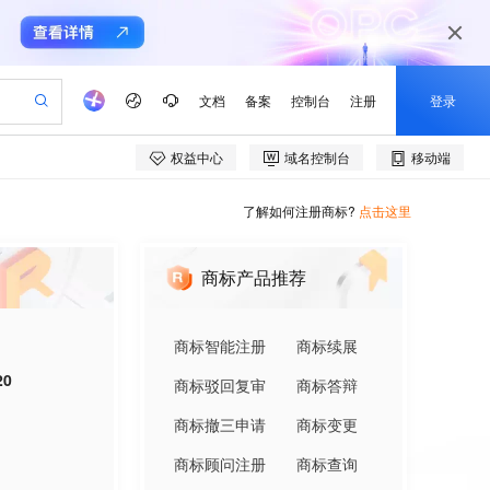
了解如何注册商标?
点击这里
商标产品推荐
商标智能注册
商标续展
20
商标驳回复审
商标答辩
商标撤三申请
商标变更
商标顾问注册
商标查询