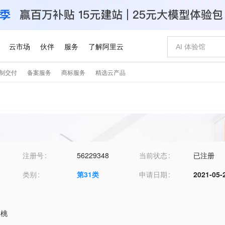
注册号
56229348
当前状态
已注册
类别
第
31
类
申请日期
2021-05-
樱桃