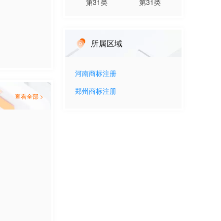
第
31
类
第
31
类
所属区域
河南
商标注册
郑州
商标注册
查看全部 >