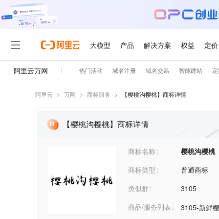
阿里云
>
万网
>
商标服务
>
【
樱桃沟樱桃
】商标详情
【樱桃沟樱桃】商标详情
商标名称
樱桃沟樱桃
商标类型
普通商标
类似群
3105
商品/服务列表
3105-新鲜