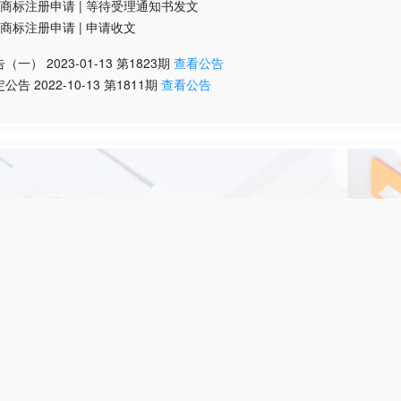
商标注册申请
|
等待受理通知书发文
商标注册申请
|
申请收文
告（一）
2023-01-13
第
1823
期
查看公告
定公告
2022-10-13
第
1811
期
查看公告