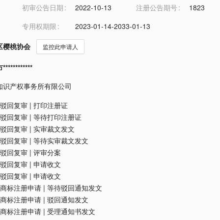
初审公告日期
2022-10-13
注册公告期号
1823
专用权期限
2023-01-14-2033-01-13
区樱桃协会
监控此申请人
*********
知识产权事务所有限公司
驳回复审
|
打印注册证
驳回复审
|
等待打印注册证
驳回复审
|
实审裁文发文
驳回复审
|
等待实审裁文发文
驳回复审
|
评审分案
驳回复审
|
申请收文
驳回复审
|
申请收文
商标注册申请
|
等待驳回通知发文
商标注册申请
|
驳回通知发文
商标注册申请
|
受理通知书发文