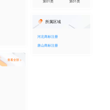
第
01
类
第
01
类
所属区域
河北
商标注册
唐山
商标注册
查看全部 >