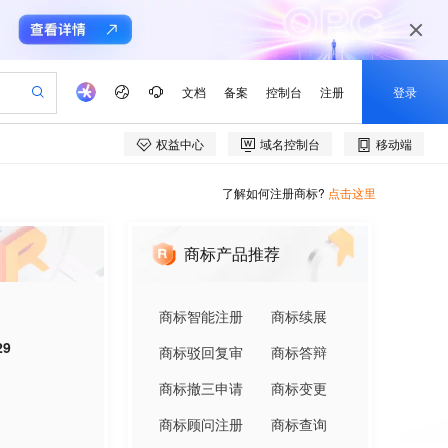
了解如何注册商标?
点击这里
商标产品推荐
商标智能注册
商标续展
29
商标驳回复审
商标答辩
商标撤三申请
商标变更
商标顾问注册
商标查询