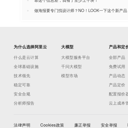
靠这个信息差，我省了至少上千块！
做海报要专门找设计师？NO！LOOK一下这个新产品