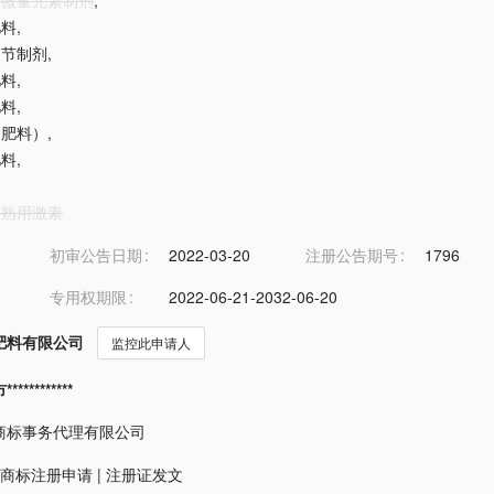
物用微量元素制剂
,
肥料
,
调节制剂
,
肥料
,
肥料
,
（肥料）
,
肥料
,
果催熟用激素
初审公告日期
2022-03-20
注册公告期号
1796
专用权期限
2022-06-21-2032-06-20
肥料有限公司
监控此申请人
*********
商标事务代理有限公司
商标注册申请
|
注册证发文