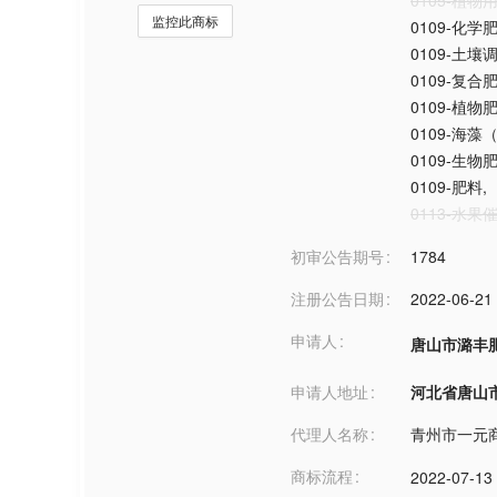
0105-植
监控此商标
0109-化学
0109-土壤
0109-复合
0109-植物
0109-海藻
0109-生物
0109-肥料
,
0113-水
初审公告期号
1784
注册公告日期
2022-06-21
申请人
唐山市潞丰
申请人地址
河北省唐山市***
代理人名称
青州市一元
商标流程
2022-07-13