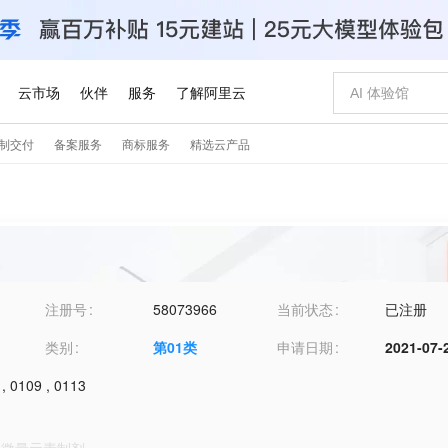
注册号
58073966
当前状态
已注册
类别
第
01
类
申请日期
2021-07-
,
0109
,
0113