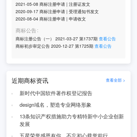
2021-05-08
商标注册申请
|
注册证发文
2020-09-17
商标注册申请
|
受理通知书发文
2020-08-04
商标注册申请
|
申请收文
商标公告
商标注册公告（一）
2021-03-27
第
1737
期
查看公告
商标初步审定公告
2020-12-27
第
1725
期
查看公告
近期商标资讯
查看全部 >
新时代中国软件著作权登记报告
design域名，塑造专业网络形象
13条知识产权措施助力专精特新中小企业创新
发展
五星荣誉感恩有你，不忘初心载誉前行