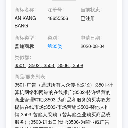
商标名称
注册号
当前状态
AN KANG
48655506
已注册
BANG
商标类型
类别
申请日期
普通商标
第
35
类
2020-08-04
类似群
3501
,
3502
,
3503
,
3506
,
3508
商品/服务列表
3501-广告（通过所有大众传播途径）;3501-计
算机网络和网站的在线推广;3502-特许经营的
商业管理辅助;3503-为商品和服务的买卖双方
提供在线市场;3503-市场营销;3503-替他人推
销;3503-替他人采购（替其他企业购买商品或
服务）;3503-进出口代理;3506-为商业或广告