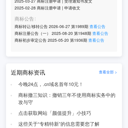
2025-03-27
商标注册申请
|
受理通知书发文
2025-02-28
商标注册申请
|
申请收文
商标公告
商标转让/移转公告
2026-06-27
第
1989
期
查看公告
商标注册公告（一）
2025-08-20
第
1948
期
查看公告
商标初步审定公告
2025-05-20
第
1936
期
查看公告
近期商标资讯
查看全部 >
今晚24点，.cn域名首年10元！
商标撤三知识：撤销三年不使用商标实务中的
攻与守
点击获取网站「颜值提升」小技巧
这些关于“专精特新”的信息需要您了解