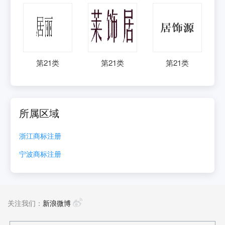
第
21
类
第
21
类
第
21
类
所属区域
浙江
商标注册
宁波
商标注册