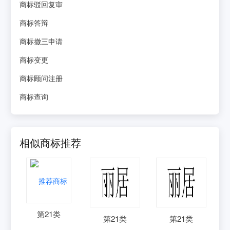
商标驳回复审
商标答辩
商标撤三申请
商标变更
商标顾问注册
商标查询
相似商标推荐
第
21
类
第
21
类
第
21
类