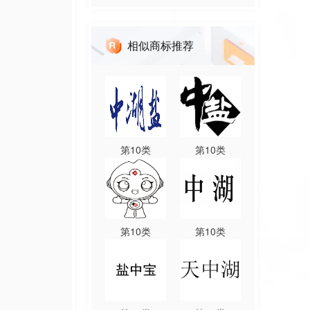
相似商标推荐
第
10
类
第
10
类
第
10
类
第
10
类