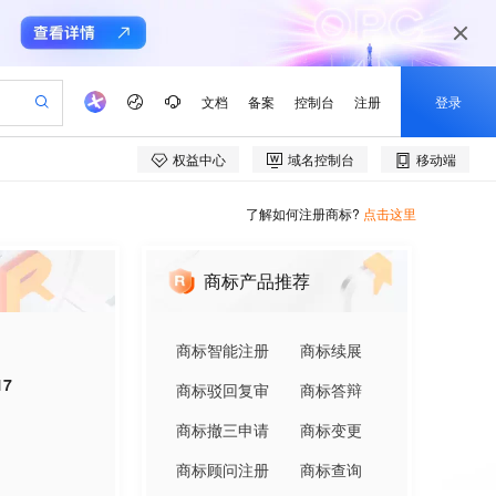
了解如何注册商标?
点击这里
商标产品推荐
商标智能注册
商标续展
17
商标驳回复审
商标答辩
商标撤三申请
商标变更
商标顾问注册
商标查询