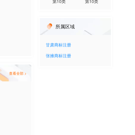
第
10
类
第
10
类
所属区域
甘肃
商标注册
张掖
商标注册
查看全部 >