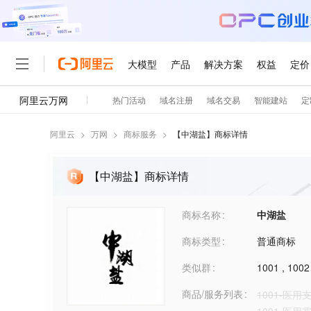
阿里云
>
万网
>
商标服务
>
【
中湖盐
】商标详情
【中湖盐】商标详情
商标名称
中湖盐
商标类型
普通商标
类似群
1001
,
1002
商品/服务列表
1001-医用