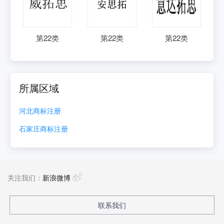
第
22
类
第
22
类
第
22
类
所属区域
河北
商标注册
石家庄
商标注册