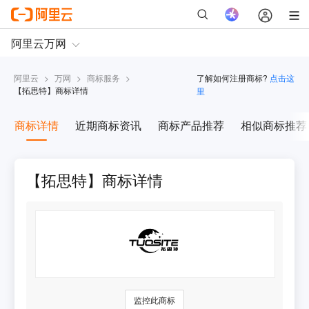
阿里云
>
万网
>
商标服务
>
了解如何注册商标?
点击这
【
拓思特
】商标详情
里
商标详情
近期商标资讯
商标产品推荐
相似商标推荐
【拓思特】商标详情
监控此商标