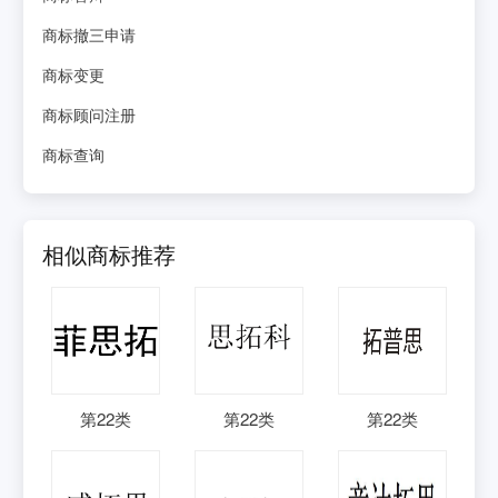
商标撤三申请
商标变更
商标顾问注册
商标查询
相似商标推荐
第
22
类
第
22
类
第
22
类