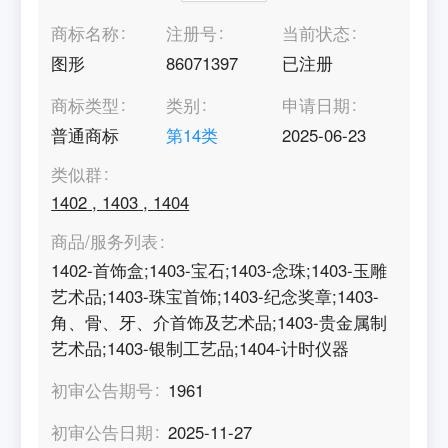
商标名称
注册号
当前状态
图形
86071397
已注册
商标类型
类别
申请日期
普通商标
第
14
类
2025-06-23
类似群
1402
,
1403
,
1404
商品/服务列表
1402-首饰盒;1403-宝石;1403-念珠;1403-玉雕
艺术品;1403-珠宝首饰;1403-纪念奖章;1403-
角、骨、牙、介首饰及艺术品;1403-贵金属制
艺术品;1403-银制工艺品;1404-计时仪器
初审公告期号
1961
初审公告日期
2025-11-27