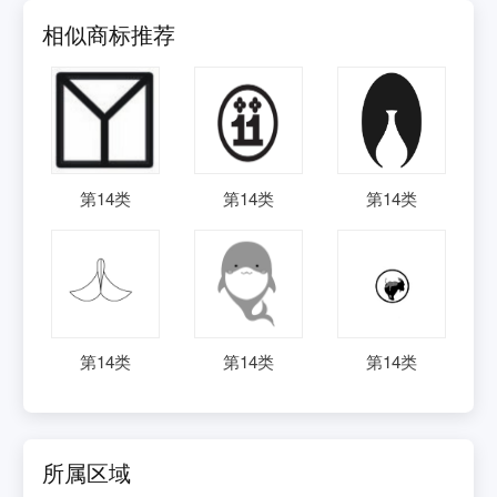
相似商标推荐
第
14
类
第
14
类
第
14
类
第
14
类
第
14
类
第
14
类
所属区域