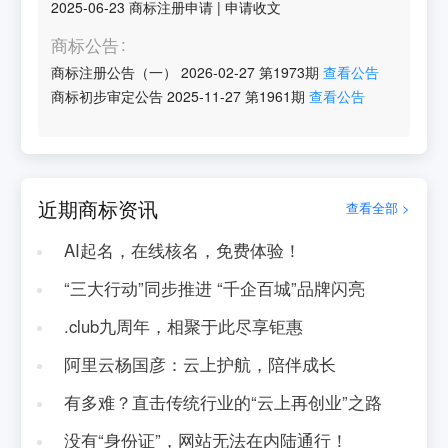
2025-06-23
商标注册申请
|
申请收文
商标公告
商标注册公告（一）
2026-02-27
第
1973
期
查看公告
商标初步审定公告
2025-11-27
第
1961
期
查看公告
近期商标资讯
查看全部 >
AI起名，在线核名，免费体验！
“三大行动”同步推进 “千企百城”品牌闪亮
.club九周年，相聚于此尽享钜惠
阿里云杨国彦：云上护航，陪伴成长
有多难？直击传统行业的“云上再创业”之路
没有“身份证”，网站无法在内陆通行！