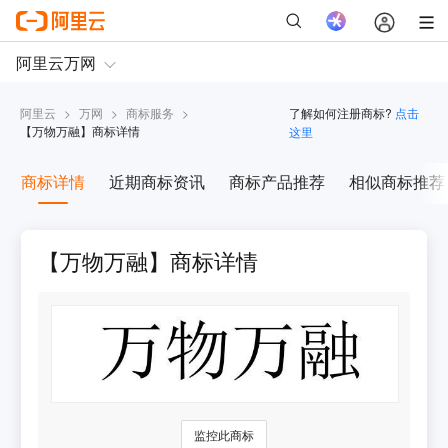
阿里云
>
万网
>
商标服务
>
了解如何注册商标?
点击
【
万物万融
】商标详情
这里
商标详情
近期商标资讯
商标产品推荐
相似商标推荐
【万物万融】商标详情
监控此商标