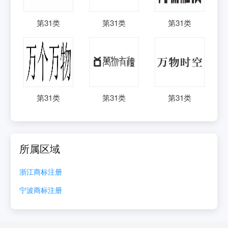
第
31
类
第
31
类
第
31
类
第
31
类
第
31
类
第
31
类
所属区域
浙江
商标注册
宁波
商标注册