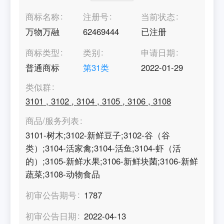
商标名称
注册号
当前状态
万物万融
62469444
已注册
商标类型
类别
申请日期
普通商标
第
31
类
2022-01-29
类似群
3101
,
3102
,
3104
,
3105
,
3106
,
3108
商品/服务列表
3101-树木;3102-新鲜豆子;3102-谷（谷
类）;3104-活家禽;3104-活鱼;3104-虾（活
的）;3105-新鲜水果;3106-新鲜块菌;3106-新鲜
蔬菜;3108-动物食品
初审公告期号
1787
初审公告日期
2022-04-13