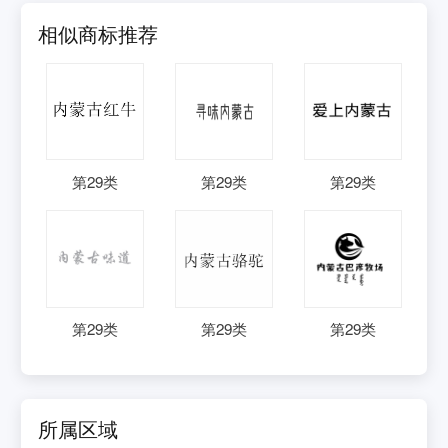
相似商标推荐
第
29
类
第
29
类
第
29
类
第
29
类
第
29
类
第
29
类
所属区域