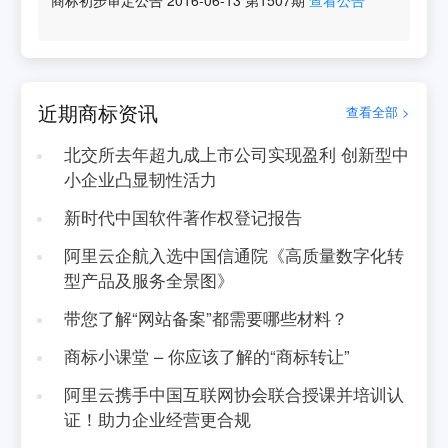
商标初步审定公告
2016-06-13
第
1507
期
查看公告
近期商标资讯
查看全部 >
北交所去年超九成上市公司实现盈利 创新型中
小企业凸显韧性活力
新时代中国软件著作权登记报告
阿里云企航入选中国信通院《高质量数字化转
型产品及服务全景图》
带您了解“网站备案”都需要哪些材料？
商标小课堂 – 你应该了解的“商标转让”
阿里云携手中国互联网协会联合授课并培训认
证！助力企业经营更合规