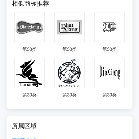
相似商标推荐
第
30
类
第
30
类
第
30
类
第
30
类
第
30
类
第
30
类
所属区域