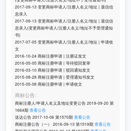
2017-09-13
变更商标申请人/注册人名义/地址
|
退信信
息录入
2017-09-13
变更商标申请人/注册人名义/地址
|
退信信
息录入(变更商标申请人/注册人名义/地址不予受理通知
书)
2017-07-05
变更商标申请人/注册人名义/地址
|
申请收
文
2016-10-24
商标注册申请
|
注册证发文
2016-05-05
商标注册申请
|
等待驳回复审
2016-03-10
商标注册申请
|
驳回通知发文
2015-08-28
商标注册申请
|
受理通知书发文
2015-05-08
商标注册申请
|
申请收文
商标公告
商标注册人/申请人名义及地址变更公告
2019-09-20
第
1664
期
查看公告
送达公告
2017-10-06
第
1570
期
查看公告
商标注册公告（一）
2016-09-13
第
1519
期
查看公告