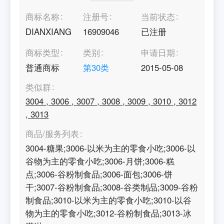
商标名称
注册号
当前状态
DIANXIANG
16909046
已注册
商标类型
类别
申请日期
普通商标
第
30
类
2015-05-08
类似群
3004
,
3006
,
3007
,
3008
,
3009
,
3010
,
3012
,
3013
商品/服务列表
3004-糖果;3006-以米为主的零食小吃;3006-以
谷物为主的零食小吃;3006-月饼;3006-糕
点;3006-谷粉制食品;3006-面包;3006-饼
干;3007-谷粉制食品;3008-谷类制品;3009-谷粉
制食品;3010-以米为主的零食小吃;3010-以谷
物为主的零食小吃;3012-谷粉制食品;3013-冰