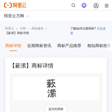
阿里云
>
万网
>
商标服务
>
了解如何注册商标?
点击这
【
蔌潆
】商标详情
里
商标详情
近期商标资讯
商标产品推荐
相似商标推荐
【蔌潆】商标详情
监控此商标