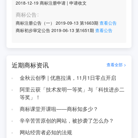
2018-12-19
商标注册申请
|
申请收文
商标公告
商标注册公告（一）
2019-09-13
第
1663
期
查看公告
商标初步审定公告
2019-06-13
第
1651
期
查看公告
近期商标资讯
查看全部 >
金秋云创季 | 优惠拉满，11月1日零点开启
阿里云获「技术发明一等奖」与「科技进步二
等奖」！
商标课堂开课啦——商标知多少？
辛辛苦苦原创的网站，被抄袭了怎么办？
网站经营者必知的法规