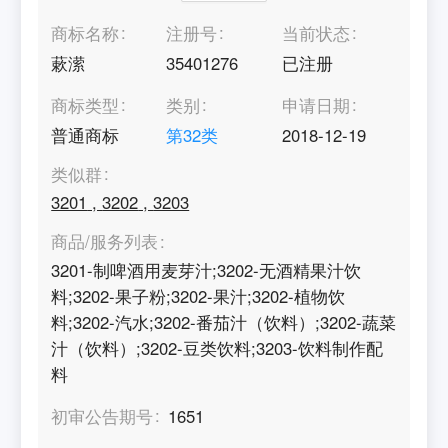
商标名称
注册号
当前状态
蔌潆
35401276
已注册
商标类型
类别
申请日期
普通商标
第
32
类
2018-12-19
类似群
3201
,
3202
,
3203
商品/服务列表
3201-制啤酒用麦芽汁;3202-无酒精果汁饮
料;3202-果子粉;3202-果汁;3202-植物饮
料;3202-汽水;3202-番茄汁（饮料）;3202-蔬菜
汁（饮料）;3202-豆类饮料;3203-饮料制作配
料
初审公告期号
1651