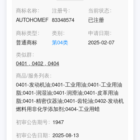
商标名称
注册号
当前状态
AUTOHOMEF
83348574
已注册
商标类型
类别
申请日期
普通商标
第
04
类
2025-02-07
类似群
0401
,
0402
,
0404
商品/服务列表
0401-发动机油;0401-工业用油;0401-工业用油
脂;0401-润湿油;0401-润滑油;0401-皮革用油
脂;0401-精密仪器油;0401-齿轮油;0402-发动机
燃料用非化学添加剂;0404-工业用蜡
初审公告期号
1947
初审公告日期
2025-08-13