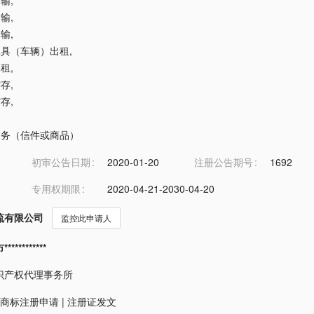
运输
,
运输
,
运输
,
载工具（车辆）出租
,
出租
,
贮存
,
贮存
,
递服务（信件或商品）
初审公告日期
2020-01-20
注册公告期号
1692
专用权期限
2020-04-21-2030-04-20
流有限公司
监控此申请人
*********
识产权代理事务所
商标注册申请
|
注册证发文