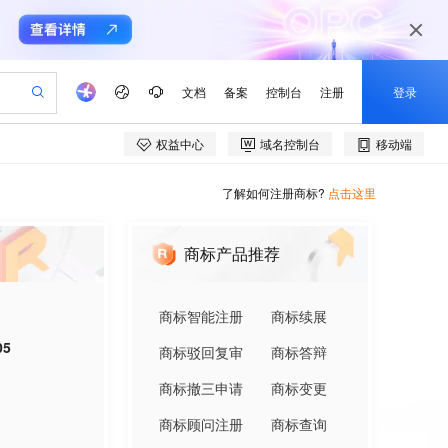
了解如何注册商标?
点击这里
商标产品推荐
商标智能注册
商标续展
05
商标驳回复审
商标答辩
商标撤三申请
商标变更
商标顾问注册
商标查询