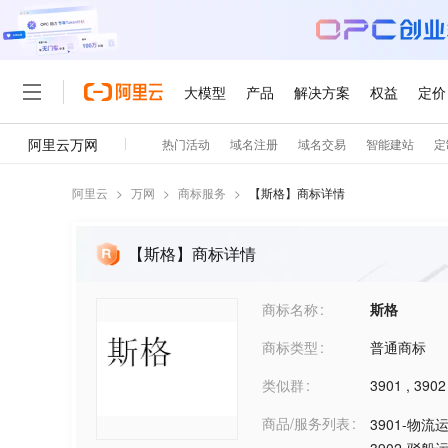
阿里云
>
万网
>
商标服务
>
【
斯格
】商标详情
【斯格】商标详情
商标名称
斯格
商标类型
普通商标
类似群
3901
,
3902
商品/服务列表
3901-物流