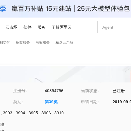
注册号
40854756
当前状态
已注册
类别
第
39
类
申请日期
2019-09-
,
3903
,
3904
,
3905
,
3906
,
3910
运输
,