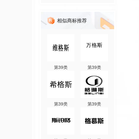
相似商标推荐
第
39
类
第
39
类
第
39
类
第
39
类