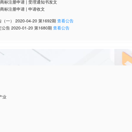
商标注册申请
|
受理通知书发文
商标注册申请
|
申请收文
告（一）
2020-04-20
第
1692
期
查看公告
定公告
2020-01-20
第
1680
期
查看公告
产业