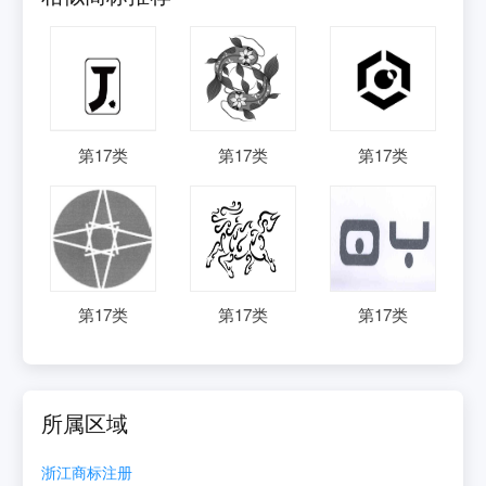
第
17
类
第
17
类
第
17
类
第
17
类
第
17
类
第
17
类
所属区域
浙江
商标注册