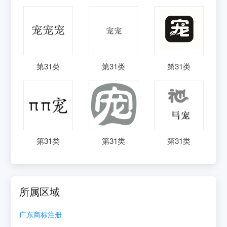
第
31
类
第
31
类
第
31
类
第
31
类
第
31
类
第
31
类
所属区域
广东
商标注册