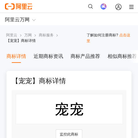
阿里云
>
万网
>
商标服务
>
了解如何注册商标?
点击这
【
宠宠
】商标详情
里
商标详情
近期商标资讯
商标产品推荐
相似商标推荐
【宠宠】商标详情
监控此商标