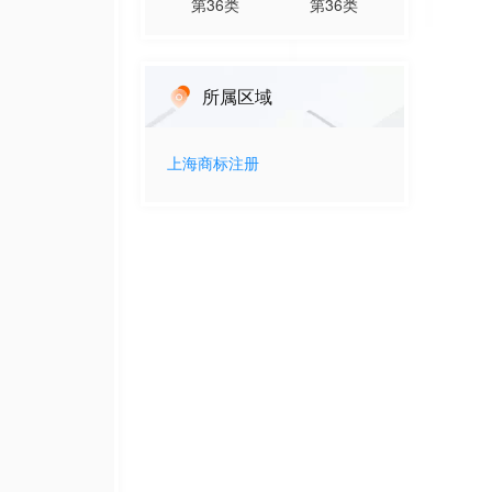
第
36
类
第
36
类
所属区域
上海
商标注册