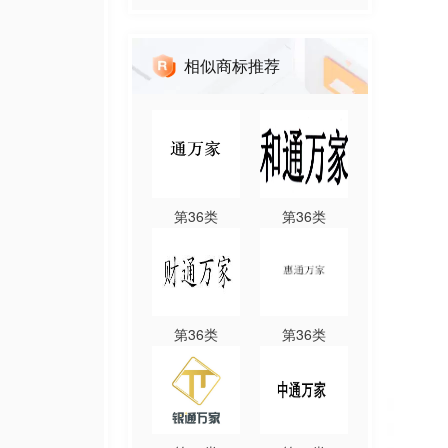
相似商标推荐
第
36
类
第
36
类
第
36
类
第
36
类