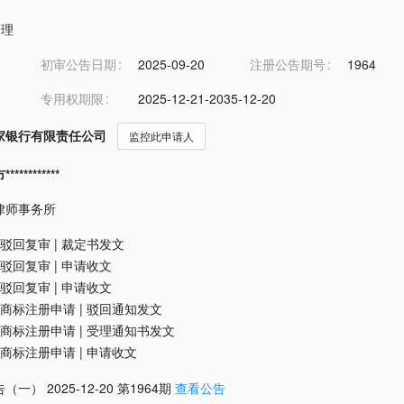
管理
初审公告日期
2025-09-20
注册公告期号
1964
专用权期限
2025-12-21-2035-12-20
家银行有限责任公司
监控此申请人
*********
律师事务所
驳回复审
|
裁定书发文
驳回复审
|
申请收文
驳回复审
|
申请收文
商标注册申请
|
驳回通知发文
商标注册申请
|
受理通知书发文
商标注册申请
|
申请收文
告（一）
2025-12-20
第
1964
期
查看公告