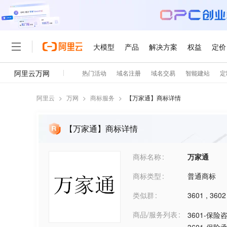
阿里云
>
万网
>
商标服务
>
【
万家通
】商标详情
【万家通】商标详情
商标名称
万家通
商标类型
普通商标
类似群
3601
,
3602
商品/服务列表
3601-保险