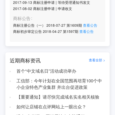
2017-09-13
商标注册申请
|
等待受理通知书发文
2017-08-02
商标注册申请
|
申请收文
商标公告
商标注册公告（一）
2018-07-27
第
1609
期
查看公告
商标初步审定公告
2018-04-27
第
1597
期
查看公告
近期商标资讯
查看全部 >
首个“中文域名日”活动成功举办
工信部：今年计划在全国范围再培育100个中
小企业特色产业集群 并出台促进政策
【重要通知】请尽快完成域名实名相关核验
如何让店铺在点评网站上一眼出众？