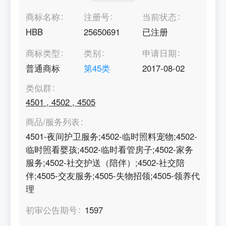
商标名称
注册号
当前状态
HBB
25650691
已注册
商标类型
类别
申请日期
普通商标
第
45
类
2017-08-02
类似群
4501
,
4502
,
4505
商品/服务列表
4501-夜间护卫服务;4502-临时照料宠物;4502-
临时照看婴孩;4502-临时看管房子;4502-家务
服务;4502-社交护送（陪伴）;4502-社交陪
伴;4505-交友服务;4505-失物招领;4505-领养代
理
初审公告期号
1597