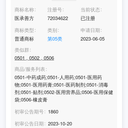
商标名称
注册号
当前状态
医承善方
72034622
已注册
商标类型
类别
申请日期
普通商标
第
05
类
2023-06-05
类似群
0501
,
0502
,
0506
商品/服务列表
0501-中药成药;0501-人用药;0501-医用药
物;0501-医用药膏;0501-医药制剂;0501-消毒
剂;0501-贴剂;0502-医用营养品;0506-医用保健
袋;0506-橡皮膏
初审公告期号
1860
初审公告日期
2023-10-20