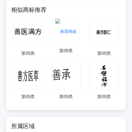
相似商标推荐
第
05
类
第
05
类
第
05
类
第
05
类
第
05
类
第
05
类
所属区域