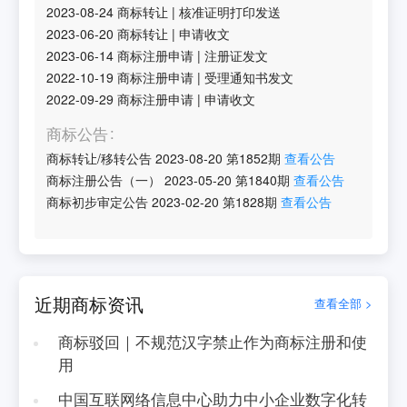
2023-08-24
商标转让
|
核准证明打印发送
2023-06-20
商标转让
|
申请收文
2023-06-14
商标注册申请
|
注册证发文
2022-10-19
商标注册申请
|
受理通知书发文
2022-09-29
商标注册申请
|
申请收文
商标公告
商标转让/移转公告
2023-08-20
第
1852
期
查看公告
商标注册公告（一）
2023-05-20
第
1840
期
查看公告
商标初步审定公告
2023-02-20
第
1828
期
查看公告
近期商标资讯
查看全部 >
商标驳回｜不规范汉字禁止作为商标注册和使
用
中国互联网络信息中心助力中小企业数字化转