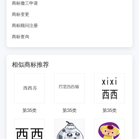
商标撤三申请
商标变更
商标顾问注册
商标查询
相似商标推荐
第
35
类
第
35
类
第
35
类