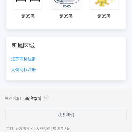
第
35
类
第
35
类
第
35
类
所属区域
江苏
商标注册
无锡
商标注册