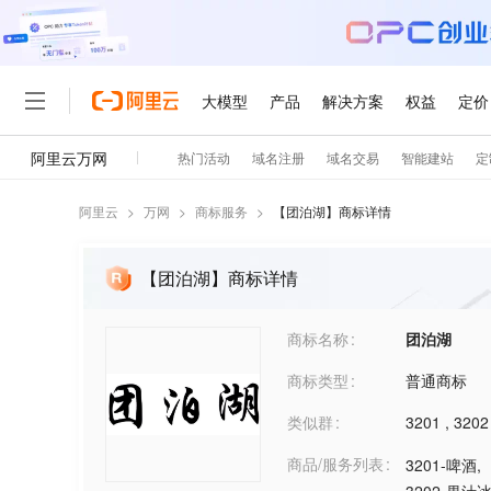
阿里云
>
万网
>
商标服务
>
【
团泊湖
】商标详情
【团泊湖】商标详情
商标名称
团泊湖
商标类型
普通商标
类似群
3201
,
3202
商品/服务列表
3201-啤酒
,