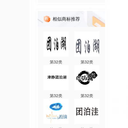
相似商标推荐
第
32
类
第
32
类
第
32
类
第
32
类