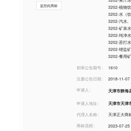
3202-果
监控此商标
3202-植物
3202-水（
3202-汽水
,
3202-矿
3202-纯
3202-苏打
3202-锂盐
3202-餐用
初审公告期号
1610
注册公告日期
2018-11-07
申请人
天津市静海
申请人地址
天津市天津市***
代理人名称
天津正大商
商标流程
2023-07-25