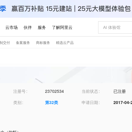
注册号
23702534
当前状态
已注册
类别
第
32
类
申请日期
2017-04-