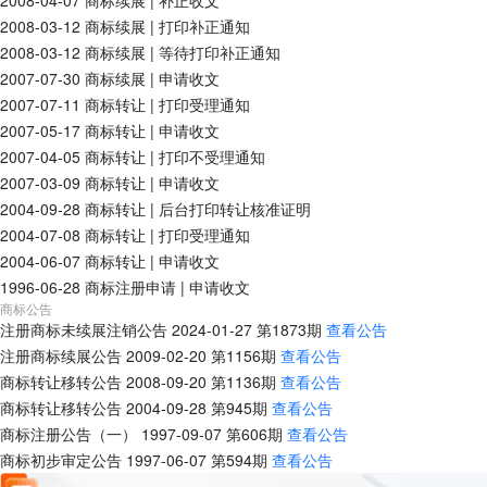
2008-04-07
商标续展
|
补正收文
2008-03-12
商标续展
|
打印补正通知
2008-03-12
商标续展
|
等待打印补正通知
2007-07-30
商标续展
|
申请收文
2007-07-11
商标转让
|
打印受理通知
2007-05-17
商标转让
|
申请收文
2007-04-05
商标转让
|
打印不受理通知
2007-03-09
商标转让
|
申请收文
2004-09-28
商标转让
|
后台打印转让核准证明
2004-07-08
商标转让
|
打印受理通知
2004-06-07
商标转让
|
申请收文
1996-06-28
商标注册申请
|
申请收文
商标公告
注册商标未续展注销公告
2024-01-27
第
1873
期
查看公告
注册商标续展公告
2009-02-20
第
1156
期
查看公告
商标转让移转公告
2008-09-20
第
1136
期
查看公告
商标转让移转公告
2004-09-28
第
945
期
查看公告
商标注册公告（一）
1997-09-07
第
606
期
查看公告
商标初步审定公告
1997-06-07
第
594
期
查看公告