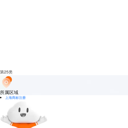
第
25
类
所属区域
上海
商标注册