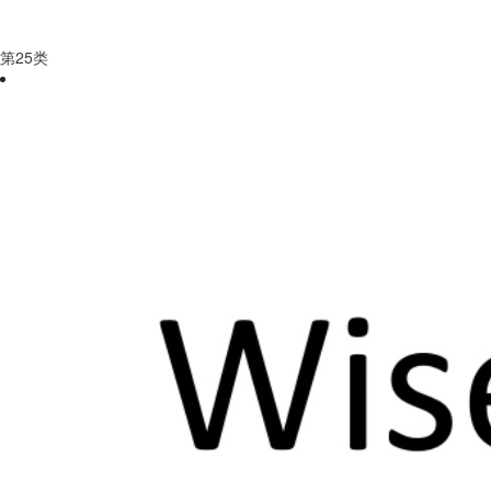
第
25
类