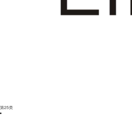
第
25
类