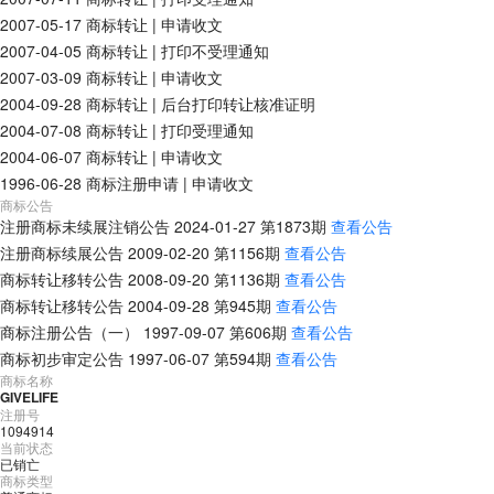
2007-05-17
商标转让
|
申请收文
2007-04-05
商标转让
|
打印不受理通知
2007-03-09
商标转让
|
申请收文
2004-09-28
商标转让
|
后台打印转让核准证明
2004-07-08
商标转让
|
打印受理通知
2004-06-07
商标转让
|
申请收文
1996-06-28
商标注册申请
|
申请收文
商标公告
注册商标未续展注销公告
2024-01-27
第
1873
期
查看公告
注册商标续展公告
2009-02-20
第
1156
期
查看公告
商标转让移转公告
2008-09-20
第
1136
期
查看公告
商标转让移转公告
2004-09-28
第
945
期
查看公告
商标注册公告（一）
1997-09-07
第
606
期
查看公告
商标初步审定公告
1997-06-07
第
594
期
查看公告
商标名称
GIVELIFE
注册号
1094914
当前状态
已销亡
商标类型