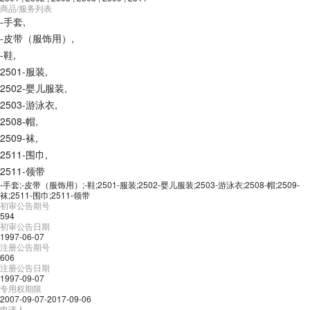
商品/服务列表
-手套
,
-皮带（服饰用）
,
-鞋
,
2501-服装
,
2502-婴儿服装
,
2503-游泳衣
,
2508-帽
,
2509-袜
,
2511-围巾
,
2511-领带
-手套;-皮带（服饰用）;-鞋;2501-服装;2502-婴儿服装;2503-游泳衣;2508-帽;2509-
袜;2511-围巾;2511-领带
初审公告期号
594
初审公告日期
1997-06-07
注册公告期号
606
注册公告日期
1997-09-07
专用权期限
2007-09-07-2017-09-06
申请人