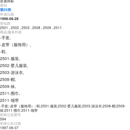
普通商标
类别
第
25
类
申请日期
1996-06-28
类似群
2501
,
2502
,
2503
,
2508
,
2509
,
2511
商品/服务列表
-手套
,
-皮带（服饰用）
,
-鞋
,
2501-服装
,
2502-婴儿服装
,
2503-游泳衣
,
2508-帽
,
2509-袜
,
2511-围巾
,
2511-领带
-手套;-皮带（服饰用）;-鞋;2501-服装;2502-婴儿服装;2503-游泳衣;2508-帽;2509-
袜;2511-围巾;2511-领带
初审公告期号
594
初审公告日期
1997-06-07