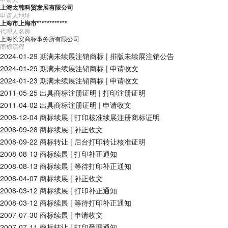
上海太韩科贸发展有限公司
申请人地址
上海市上海市************
代理人名称
上海长安商标事务所有限公司
商标流程
2024-01-29
期满未续展注销商标
|
排版未续展注销公告
2024-01-29
期满未续展注销商标
|
申请收文
2024-01-23
期满未续展注销商标
|
申请收文
2011-05-25
出具商标注册证明
|
打印注册证明
2011-04-02
出具商标注册证明
|
申请收文
2008-12-04
商标续展
|
打印核准续展注册商标证明
2008-09-28
商标续展
|
补正收文
2008-09-22
商标转让
|
后台打印转让核准证明
2008-08-13
商标续展
|
打印补正通知
2008-08-13
商标续展
|
等待打印补正通知
2008-04-07
商标续展
|
补正收文
2008-03-12
商标续展
|
打印补正通知
2008-03-12
商标续展
|
等待打印补正通知
2007-07-30
商标续展
|
申请收文
2007-07-11
商标转让
|
打印受理通知