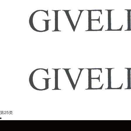
第
25
类