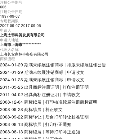
注册公告期号
606
注册公告日期
1997-09-07
专用权期限
2007-09-07-2017-09-06
申请人
上海太韩科贸发展有限公司
申请人地址
上海市上海市************
代理人名称
上海长安商标事务所有限公司
商标流程
2024-01-29
期满未续展注销商标
|
排版未续展注销公告
2024-01-29
期满未续展注销商标
|
申请收文
2024-01-23
期满未续展注销商标
|
申请收文
2011-05-25
出具商标注册证明
|
打印注册证明
2011-04-02
出具商标注册证明
|
申请收文
2008-12-04
商标续展
|
打印核准续展注册商标证明
2008-09-28
商标续展
|
补正收文
2008-09-22
商标转让
|
后台打印转让核准证明
2008-08-13
商标续展
|
打印补正通知
2008-08-13
商标续展
|
等待打印补正通知