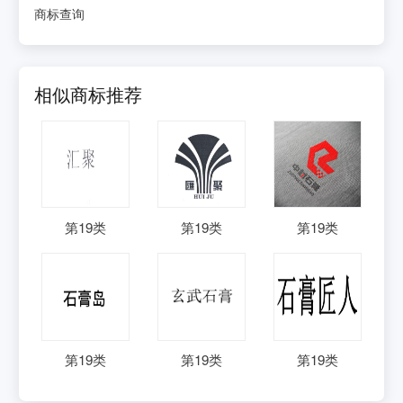
商标查询
相似商标推荐
第
19
类
第
19
类
第
19
类
第
19
类
第
19
类
第
19
类