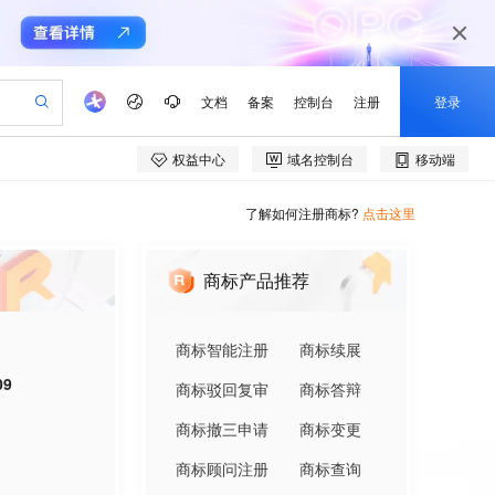
了解如何注册商标?
点击这里
商标产品推荐
商标智能注册
商标续展
09
商标驳回复审
商标答辩
商标撤三申请
商标变更
商标顾问注册
商标查询