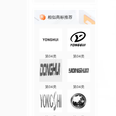
相似商标推荐
第
04
类
第
04
类
第
04
类
第
04
类