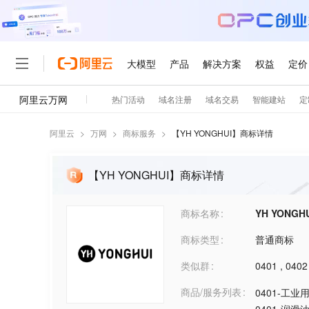
阿里云
>
万网
>
商标服务
>
【
YH YONGHUI
】商标详情
【YH YONGHUI】商标详情
商标名称
YH YONGH
商标类型
普通商标
类似群
0401
,
0402
商品/服务列表
0401-工业