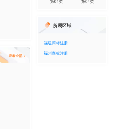
第
04
类
第
04
类
所属区域
福建
商标注册
福州
商标注册
查看全部 >