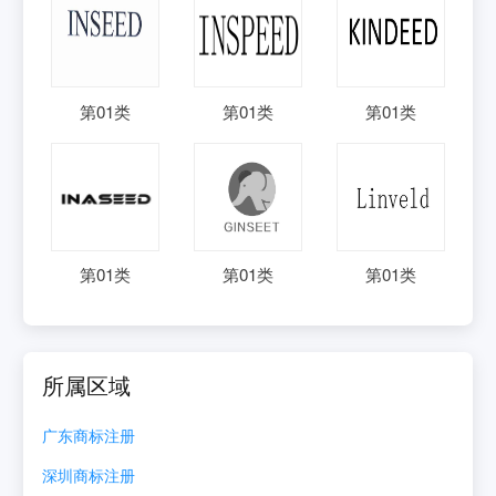
第
01
类
第
01
类
第
01
类
第
01
类
第
01
类
第
01
类
所属区域
广东
商标注册
深圳
商标注册