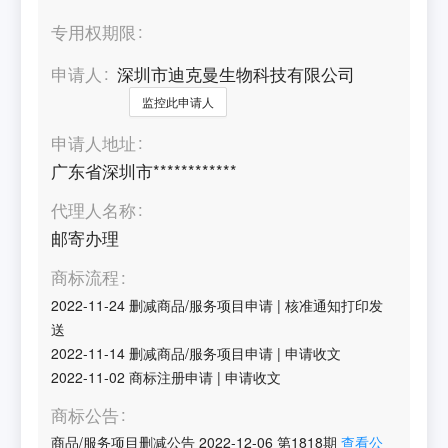
专用权期限
申请人
深圳市迪克曼生物科技有限公司
监控此申请人
申请人地址
广东省深圳市************
代理人名称
邮寄办理
商标流程
2022-11-24
删减商品/服务项目申请
|
核准通知打印发
送
2022-11-14
删减商品/服务项目申请
|
申请收文
2022-11-02
商标注册申请
|
申请收文
商标公告
商品/服务项目删减公告
2022-12-06
第
1818
期
查看公