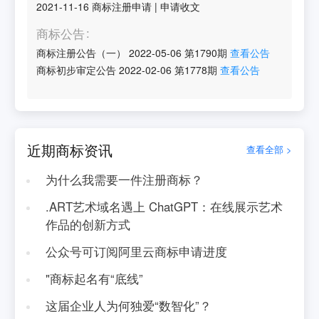
2021-11-16
商标注册申请
|
申请收文
商标公告
商标注册公告（一）
2022-05-06
第
1790
期
查看公告
商标初步审定公告
2022-02-06
第
1778
期
查看公告
近期商标资讯
查看全部 >
为什么我需要一件注册商标？
.ART艺术域名遇上 ChatGPT：在线展示艺术
作品的创新方式
公众号可订阅阿里云商标申请进度
"商标起名有“底线”
这届企业人为何独爱“数智化”？