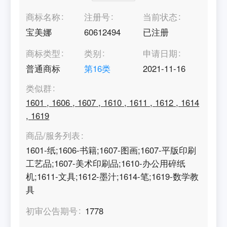
商标名称
注册号
当前状态
宝美娜
60612494
已注册
商标类型
类别
申请日期
普通商标
第
16
类
2021-11-16
类似群
1601
,
1606
,
1607
,
1610
,
1611
,
1612
,
1614
,
1619
商品/服务列表
1601-纸;1606-书籍;1607-图画;1607-平版印刷
工艺品;1607-美术印刷品;1610-办公用碎纸
机;1611-文具;1612-墨汁;1614-笔;1619-数学教
具
初审公告期号
1778