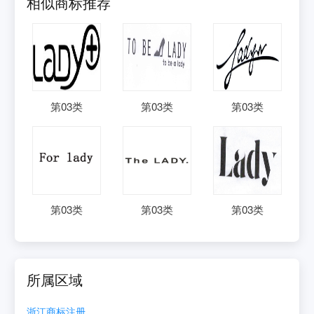
相似商标推荐
第
03
类
第
03
类
第
03
类
第
03
类
第
03
类
第
03
类
所属区域
浙江
商标注册