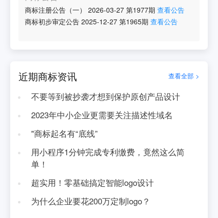
商标注册公告（一）
2026-03-27
第
1977
期
查看公告
商标初步审定公告
2025-12-27
第
1965
期
查看公告
近期商标资讯
查看全部 >
不要等到被抄袭才想到保护原创产品设计
2023年中小企业更需要关注描述性域名
"商标起名有“底线”
用小程序1分钟完成专利缴费，竟然这么简
单！
超实用！零基础搞定智能logo设计
为什么企业要花200万定制logo？