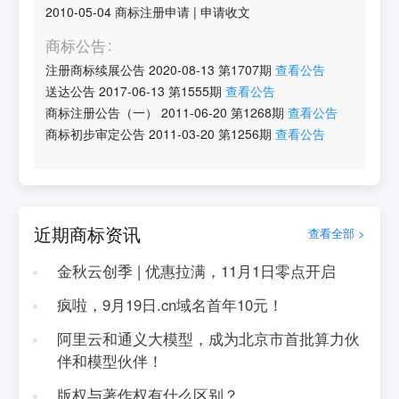
2010-05-04
商标注册申请
|
申请收文
商标公告
注册商标续展公告
2020-08-13
第
1707
期
查看公告
送达公告
2017-06-13
第
1555
期
查看公告
商标注册公告（一）
2011-06-20
第
1268
期
查看公告
商标初步审定公告
2011-03-20
第
1256
期
查看公告
近期商标资讯
查看全部 >
金秋云创季 | 优惠拉满，11月1日零点开启
疯啦，9月19日.cn域名首年10元！
阿里云和通义大模型，成为北京市首批算力伙
伴和模型伙伴！
版权与著作权有什么区别？