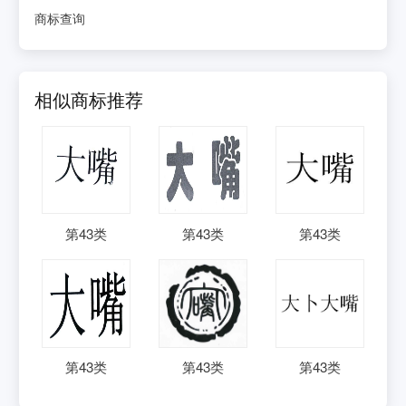
商标查询
相似商标推荐
第
43
类
第
43
类
第
43
类
第
43
类
第
43
类
第
43
类