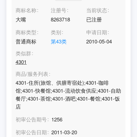
商标名称
注册号
当前状态
大嘴
8263718
已注册
商标类型
类别
申请日期
普通商标
第
43
类
2010-05-04
类似群
4301
商品/服务列表
4301-住所(旅馆、供膳寄宿处);4301-咖啡
馆;4301-快餐馆;4301-流动饮食供应;4301-自助
餐厅;4301-茶馆;4301-酒吧;4301-餐馆;4301-饭
店
初审公告期号
1256
初审公告日期
2011-03-20