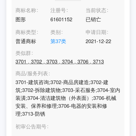
商标名称
注册号
当前状态
图形
61601152
已销亡
商标类型
类别
申请日期
普通商标
第
37
类
2021-12-22
类似群
3701
,
3702
,
3703
,
3704
,
3706
,
3713
商品/服务列表
3701-建筑咨询;3702-商品房建造;3702-建
筑;3702-拆除建筑物;3703-采石服务;3704-室内
装潢;3704-清洁建筑物（外表面）;3706-机械
安装、保养和修理;3706-电器的安装和修
理;3713-防锈
初审公告期号