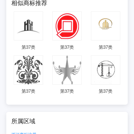
相似商标推荐
第
37
类
第
37
类
第
37
类
第
37
类
第
37
类
第
37
类
所属区域