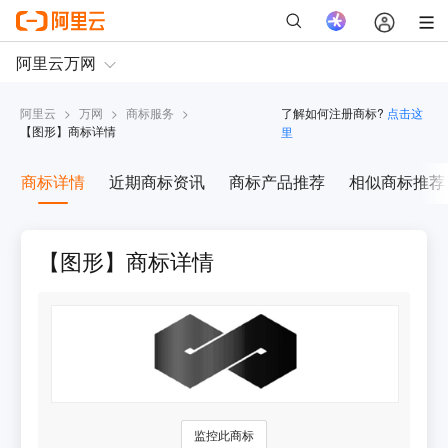
阿里云
>
万网
>
商标服务
>
了解如何注册商标?
点击这
【
图形
】商标详情
里
商标详情
近期商标资讯
商标产品推荐
相似商标推荐
【图形】商标详情
监控此商标