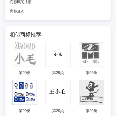
商标顾问注册
商标查询
相似商标推荐
第
29
类
第
29
类
第
29
类
第
29
类
第
29
类
第
29
类