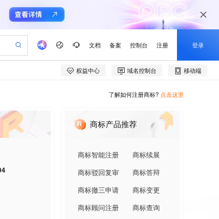
了解如何注册商标?
点击这里
商标产品推荐
商标智能注册
商标续展
04
商标驳回复审
商标答辩
商标撤三申请
商标变更
商标顾问注册
商标查询