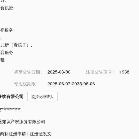
预订
,
饮食供应
,
食宿服务
,
院
,
间托儿所（看孩子）
,
收容服务
,
出租
初审公告日期
2025-03-06
注册公告期号
1938
专用权期限
2025-06-07-2035-06-06
餐饮有限公司
监控此申请人
*********
盛知识产权服务有限公司
商标注册申请
|
注册证发文