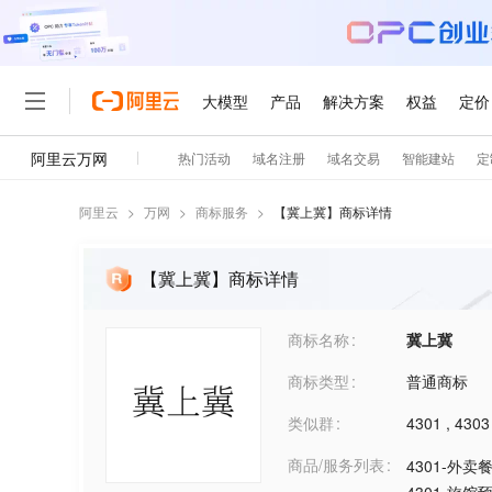
阿里云
>
万网
>
商标服务
>
【
冀上冀
】商标详情
【冀上冀】商标详情
商标名称
冀上冀
商标类型
普通商标
类似群
4301
,
4303
商品/服务列表
4301-外卖