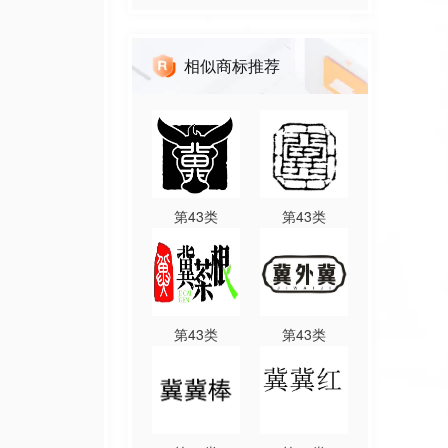
相似商标推荐
第
43
类
第
43
类
第
43
类
第
43
类