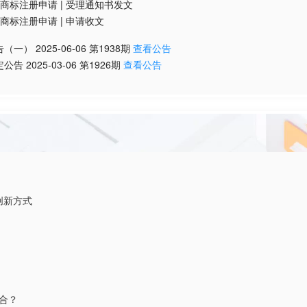
商标注册申请
|
受理通知书发文
商标注册申请
|
申请收文
告（一）
2025-06-06
第
1938
期
查看公告
定公告
2025-03-06
第
1926
期
查看公告
的创新方式
合？