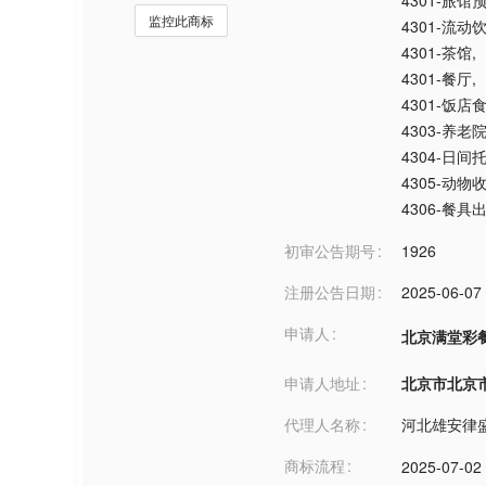
4301-旅馆
监控此商标
4301-流动
4301-茶馆
,
4301-餐厅
,
4301-饭店
4303-养老
4304-日
4305-动物
4306-餐具
初审公告期号
1926
注册公告日期
2025-06-07
申请人
北京满堂彩
申请人地址
北京市北京市***
代理人名称
河北雄安律
商标流程
2025-07-02