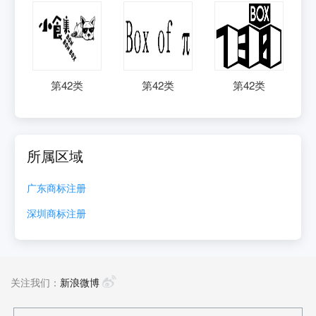
第
42
类
第
42
类
第
42
类
所属区域
广东
商标注册
深圳
商标注册