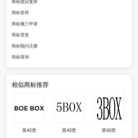
商标驳回复审
商标答辩
商标撤三申请
商标变更
商标顾问注册
商标查询
相似商标推荐
第
42
类
第
42
类
第
42
类