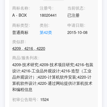
商标名称
注册号
当前状态
A - BOX
18020441
已注册
商标类型
类别
申请日期
普通商标
第
42
类
2015-10-08
类似群
4209
,
4216
,
4220
商品/服务列表
4209-技术研究;4209-技术项目研究;4216-包装
设计;4216-工业品外观设计;4216-造型（工业
品外观设计）;4220-计算机软件安装;4220-计
算机软件设计;4220-通过网站提供计算机技术
和编程信息
初审公告期号
1524