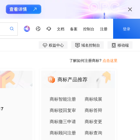
了解如何注册商标?
点击这里
商标产品推荐
商标智能注册
商标续展
17
商标驳回复审
商标答辩
商标撤三申请
商标变更
商标顾问注册
商标查询