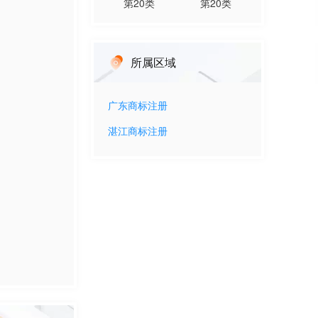
第
20
类
第
20
类
所属区域
广东
商标注册
湛江
商标注册