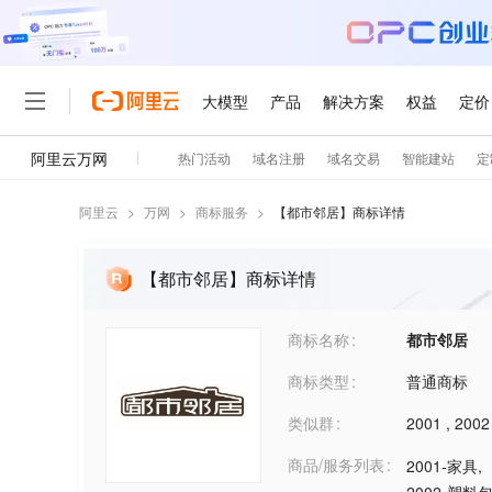
阿里云
>
万网
>
商标服务
>
【
都市邻居
】商标详情
【都市邻居】商标详情
商标名称
都市邻居
商标类型
普通商标
类似群
2001
,
2002
商品/服务列表
2001-家具
,