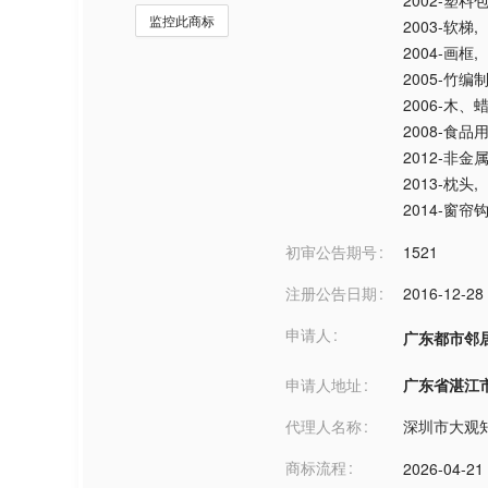
2002-塑料
监控此商标
2003-软梯
,
2004-画框
,
2005-竹
2006-木
2008-食
2012-非金
2013-枕头
,
2014-窗帘
初审公告期号
1521
注册公告日期
2016-12-28
申请人
广东都市邻
申请人地址
广东省湛江市***
代理人名称
深圳市大观
商标流程
2026-04-21