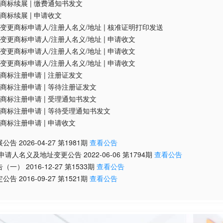
商标续展
|
缴费通知书发文
商标续展
|
申请收文
变更商标申请人/注册人名义/地址
|
核准证明打印发送
变更商标申请人/注册人名义/地址
|
申请收文
变更商标申请人/注册人名义/地址
|
申请收文
变更商标申请人/注册人名义/地址
|
申请收文
商标注册申请
|
注册证发文
商标注册申请
|
等待注册证发文
商标注册申请
|
受理通知书发文
商标注册申请
|
等待受理通知书发文
商标注册申请
|
申请收文
展公告
2026-04-27
第
1981
期
查看公告
/申请人名义及地址变更公告
2022-06-06
第
1794
期
查看公告
告（一）
2016-12-27
第
1533
期
查看公告
定公告
2016-09-27
第
1521
期
查看公告