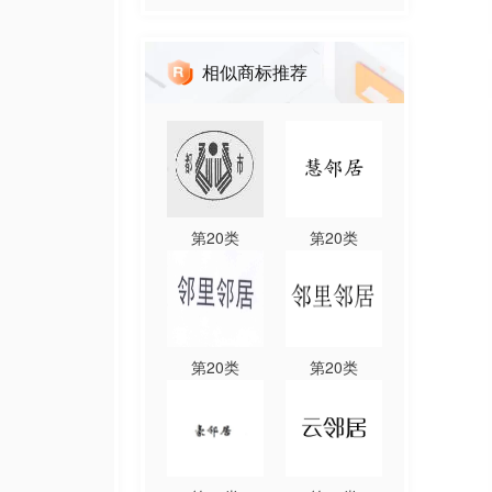
相似商标推荐
第
20
类
第
20
类
第
20
类
第
20
类