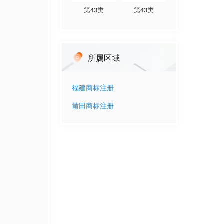
第
43
类
第
43
类
所属区域
福建
商标注册
莆田
商标注册