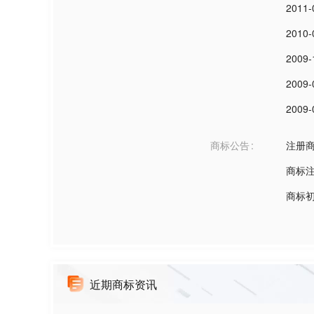
2011-
2010-
2009-
2009-
2009-
商标公告
注册
商标
商标
近期商标资讯