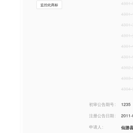
4301
监控此商标
430
4301
4301
4301
4301
430
4303
430
初审公告期号
1235
注册公告日期
2011-
申请人
仙游