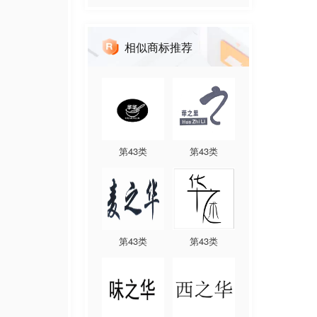
相似商标推荐
第
43
类
第
43
类
第
43
类
第
43
类