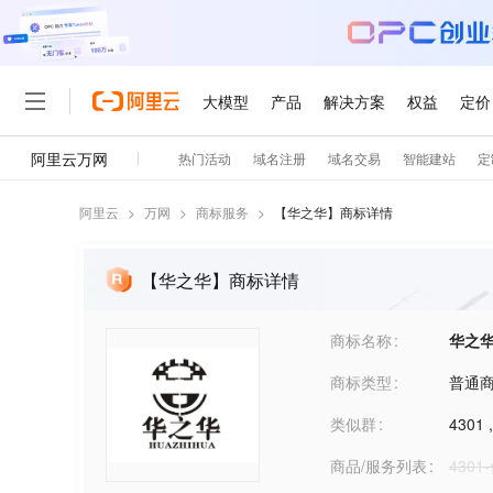
阿里云
>
万网
>
商标服务
>
【
华之华
】商标详情
【华之华】商标详情
商标名称
华之
商标类型
普通
类似群
4301
商品/服务列表
430