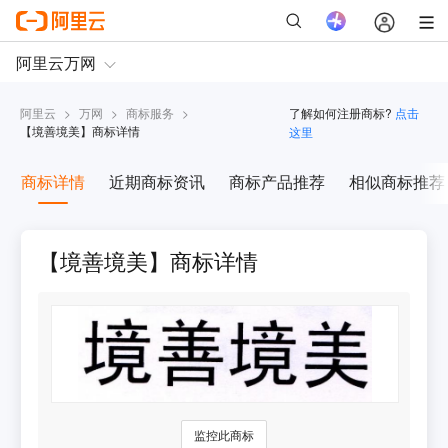
阿里云
>
万网
>
商标服务
>
了解如何注册商标?
点击
【
境善境美
】商标详情
这里
商标详情
近期商标资讯
商标产品推荐
相似商标推荐
【境善境美】商标详情
监控此商标