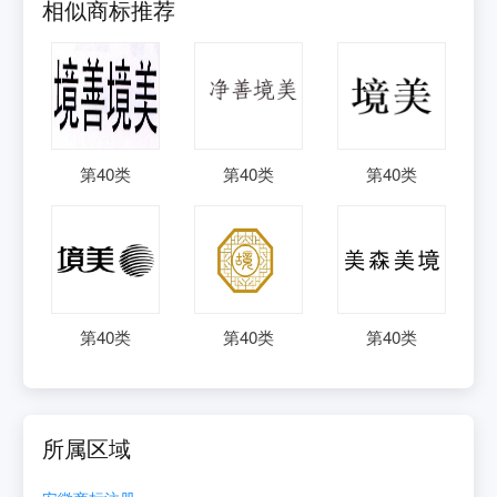
相似商标推荐
第
40
类
第
40
类
第
40
类
第
40
类
第
40
类
第
40
类
所属区域