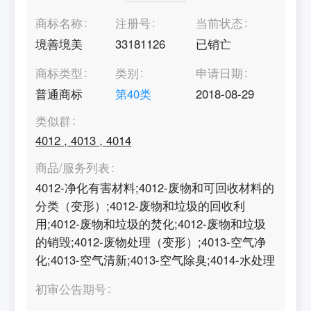
商标名称
注册号
当前状态
境善境美
33181126
已销亡
商标类型
类别
申请日期
普通商标
第
40
类
2018-08-29
类似群
4012
,
4013
,
4014
商品/服务列表
4012-净化有害材料;4012-废物和可回收材料的
分类（变形）;4012-废物和垃圾的回收利
用;4012-废物和垃圾的焚化;4012-废物和垃圾
的销毁;4012-废物处理（变形）;4013-空气净
化;4013-空气清新;4013-空气除臭;4014-水处理
初审公告期号