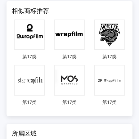
相似商标推荐
第
17
类
第
17
类
第
17
类
第
17
类
第
17
类
第
17
类
所属区域