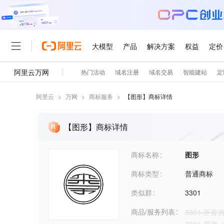
阿里云
>
万网
>
商标服务
>
【
图形
】商标详情
【图形】商标详情
商标名称
图形
商标类型
普通商标
类似群
3301
商品/服务列表
3301-开胃