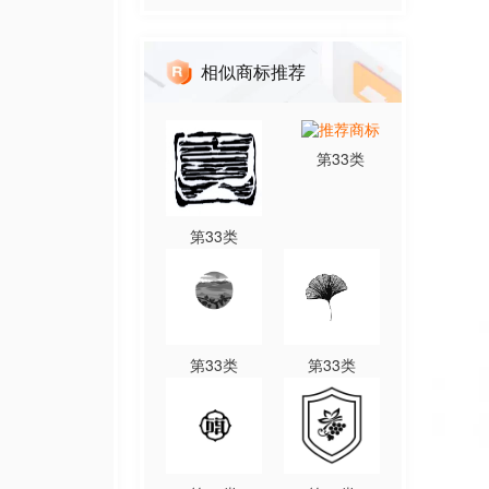
相似商标推荐
第
33
类
第
33
类
第
33
类
第
33
类