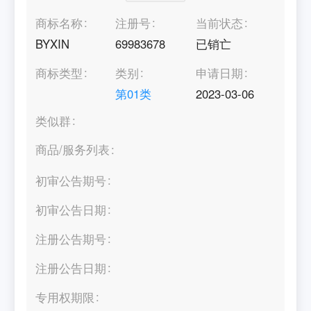
商标名称
注册号
当前状态
BYXIN
69983678
已销亡
商标类型
类别
申请日期
第
01
类
2023-03-06
类似群
商品/服务列表
初审公告期号
初审公告日期
注册公告期号
注册公告日期
专用权期限