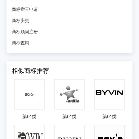
商标撤三申请
商标变更
商标顾问注册
商标查询
相似商标推荐
第
01
类
第
01
类
第
01
类