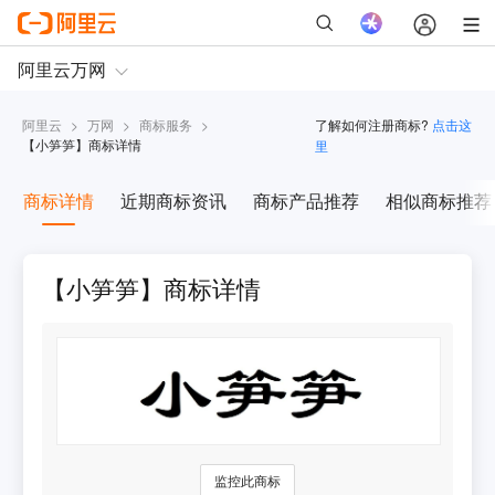
阿里云
>
万网
>
商标服务
>
了解如何注册商标?
点击这
【
小笋笋
】商标详情
里
商标详情
近期商标资讯
商标产品推荐
相似商标推荐
【小笋笋】商标详情
监控此商标