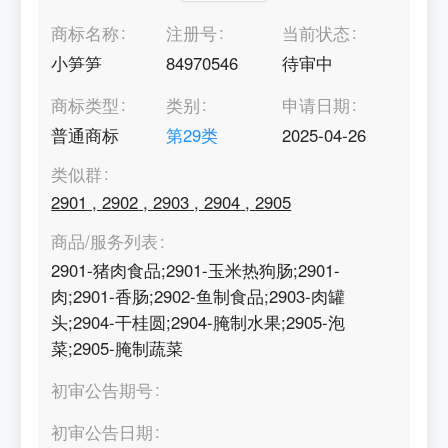
商标名称
注册号
当前状态
小笋笋
84970546
待审中
商标类型
类别
申请日期
普通商标
第
29
类
2025-04-26
类似群
2901
,
2902
,
2903
,
2904
,
2905
商品/服务列表
2901-猪肉食品;2901-玉米热狗肠;2901-
肉;2901-香肠;2902-鱼制食品;2903-肉罐
头;2904-干桂圆;2904-腌制水果;2905-泡
菜;2905-腌制蔬菜
初审公告期号
初审公告日期