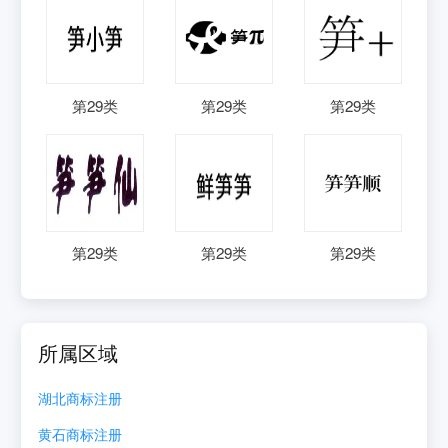
第
29
类
第
29
类
第
29
类
第
29
类
第
29
类
第
29
类
所属区域
湖北
商标注册
黄石
商标注册