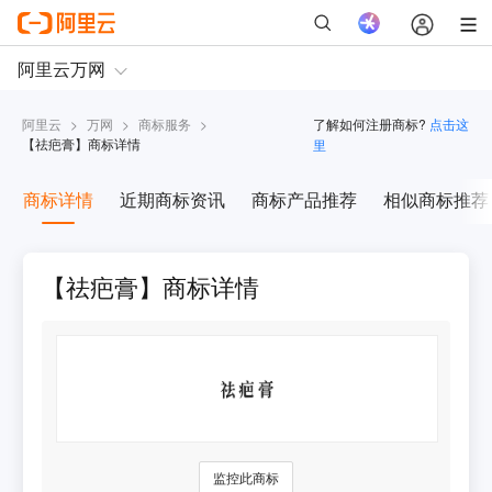
阿里云
>
万网
>
商标服务
>
了解如何注册商标?
点击这
【
祛疤膏
】商标详情
里
商标详情
近期商标资讯
商标产品推荐
相似商标推荐
【祛疤膏】商标详情
监控此商标