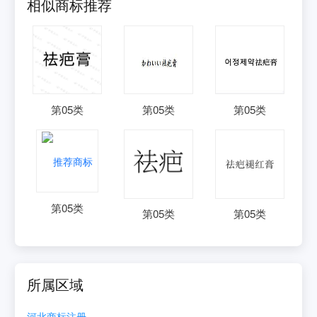
相似商标推荐
第
05
类
第
05
类
第
05
类
第
05
类
第
05
类
第
05
类
所属区域