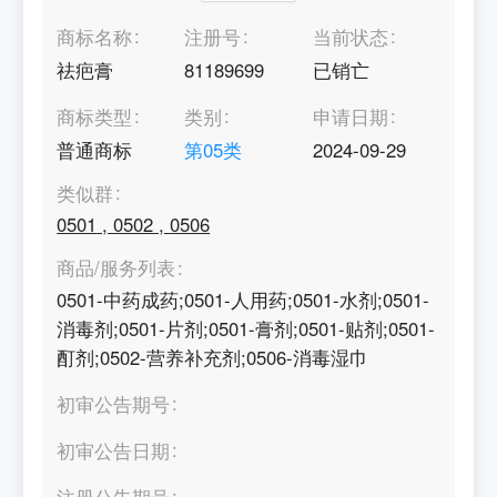
商标名称
注册号
当前状态
祛疤膏
81189699
已销亡
商标类型
类别
申请日期
普通商标
第
05
类
2024-09-29
类似群
0501
,
0502
,
0506
商品/服务列表
0501-中药成药;0501-人用药;0501-水剂;0501-
消毒剂;0501-片剂;0501-膏剂;0501-贴剂;0501-
酊剂;0502-营养补充剂;0506-消毒湿巾
初审公告期号
初审公告日期
注册公告期号