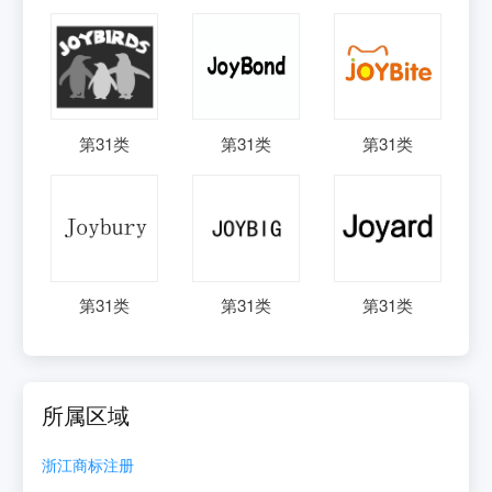
第
31
类
第
31
类
第
31
类
第
31
类
第
31
类
第
31
类
所属区域
浙江
商标注册