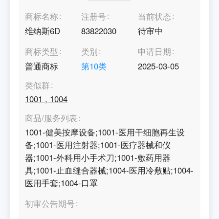
商标名称
注册号
当前状态
维纳斯6D
83822030
待审中
商标类型
类别
申请日期
普通商标
第
10
类
2025-03-05
类似群
1001
,
1004
商品/服务列表
1001-健美按摩设备;1001-医用干细胞再生设
备;1001-医用注射器;1001-医疗器械和仪
器;1001-外科用小手术刀;1001-敷药用器
具;1001-止血缝合器械;1004-医用冷敷贴;1004-
医用手套;1004-口罩
初审公告期号