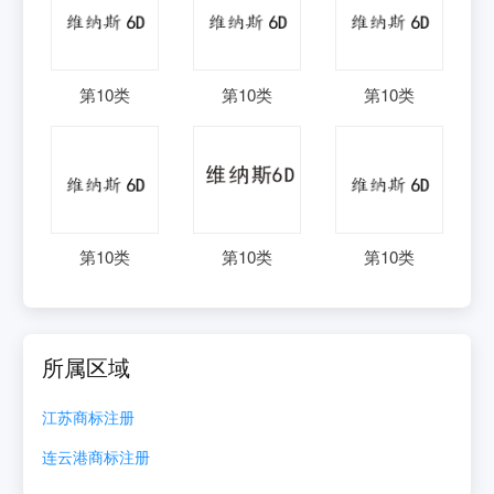
第
10
类
第
10
类
第
10
类
第
10
类
第
10
类
第
10
类
所属区域
江苏
商标注册
连云港
商标注册